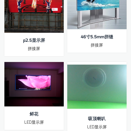
46寸5.5mm拼缝
p2.5显示屏
拼接屏
拼接屏
鲜花
吸顶喇叭
LED显示屏
LED显示屏